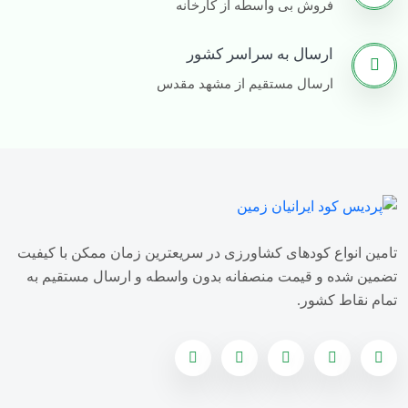
کود مایع مرغی برای پسته
2
فروش بی واسطه از کارخانه
زمان استفاده از گوگرد مایع
1
ارسال به سراسر کشور
قیمت گوگرد مایع ۲۰لیتری
1
ارسال مستقیم از مشهد مقدس
خاصیت گوگرد مایع
1
انواع گوگرد مایع
1
بهترین گوگرد مایع
1
قیمت گوگرد مایع ۵ لیتری
1
تامین انواع کودهای کشاورزی در سریعترین زمان ممکن با کیفیت
صادرات سولفات آمونیوم
1
تضمین شده و قیمت منصفانه بدون واسطه و ارسال مستقیم به
تمام نقاط کشور.
سولفات آمونیوم برای گندم
1
سولفات آمونیوم برای مرکبات
1
سولفات آمونیوم برای خیار
1