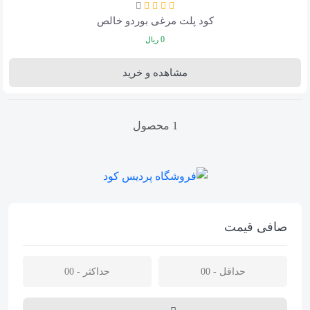
کود پلت مرغی بوردو خالص
0
ریال
مشاهده و خرید
1 محصول
صافی قیمت