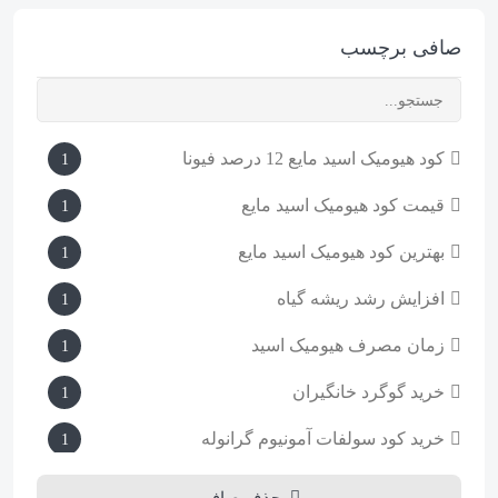
صافی برچسب
کود هیومیک اسید مایع 12 درصد فیونا
1
قیمت کود هیومیک اسید مایع
1
بهترین کود هیومیک اسید مایع
1
افزایش رشد ریشه گیاه
1
زمان مصرف هیومیک اسید
1
خرید گوگرد خانگیران
1
خرید کود سولفات آمونیوم گرانوله
1
طرز تهیه گوگرد مایع کشاورزی
1
حذف صافی