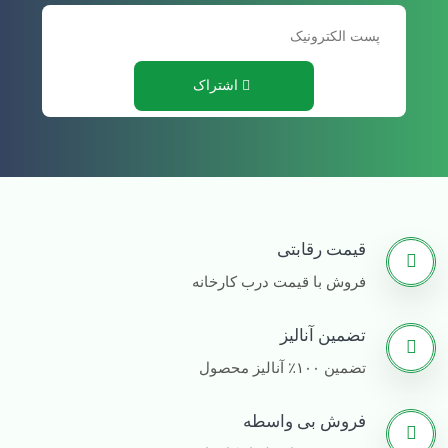
قیمت کود مرغی گرانوله
1
کود مرغی گرانوله مشهد
1
اشتراک
کود مرغی شرکتی
1
کود مرغی گوگردی
1
مقدار مصرف کود مرغی
1
زمان مصرف کود مرغی
1
قیمت رقابتی
فروش کود گرانوله مرغی
فروش با قیمت درب کارخانه
1
کود مرغی پلیتی و گرانوله
1
تضمین آنالیز
بهترین مارک کود مرغی مایع
تضمین ۱۰۰٪ آنالیز محصول
2
نحوه مصرف کود مرغی مایع
1
فروش بی واسطه