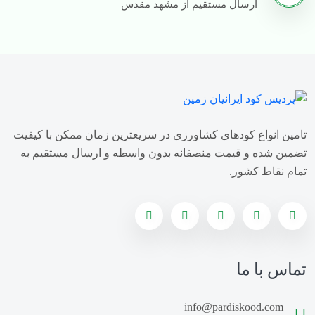
ارسال مستقیم از مشهد مقدس
فروش کود سولفات آمونیاک
قیمت کود سولفات آمونیوم
خرید کود سولفات آمونیوم
فروش کود سولفات آمونیوم
تامین انواع کودهای کشاورزی در سریعترین زمان ممکن با کیفیت
تولید کننده کود سولفات آمونیوم
تضمین شده و قیمت منصفانه بدون واسطه و ارسال مستقیم به
تمام نقاط کشور.
وارد کننده کود سولفات آمونیوم
قیمت کود سوپر فسفات ساده
خرید کود سوپر فسفات ساده
تماس با ما
فروش کود سوپر فسفات ساده
info@pardiskood.com
کارخانه پلت مرغی
قیمت کود مرغی مایع