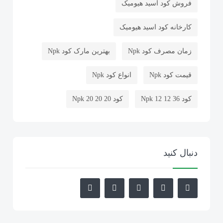
فروش کود اسید هیومیک
کود سولفات آمونیوم ازبکستان
53
کارخانه کود اسید هیومیک
کود کلرید پتاسیم
45
زمان مصرف کود Npk
بهترین مارک کود Npk
کود اسید هیومیک
3
قیمت کود Npk
انواع کود Npk
کود Npk 12 12 36
کود Npk 20 20 20
کود NPK ان پی کا
15
خرید کود Npk
فروش کود Npk
کلرید پتاسیم ازبکستان
22
بهترین کود برای گندم دیم
دنبال کنید
کود سولوپتاس ازبکستان
3
بهترین کود برای افزایش تناژ جو
کود پلیت مرغی
بهترین کود برای پنجه زنی گندم
152
افزایش تناژ گندم
کارخانه کود مرغی