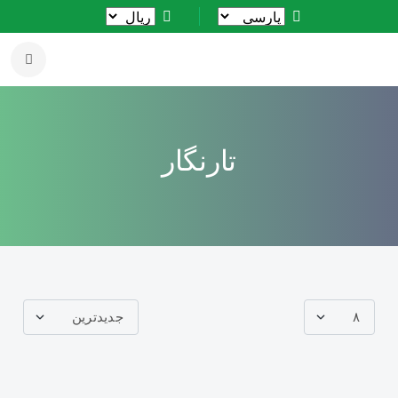
تارنگار