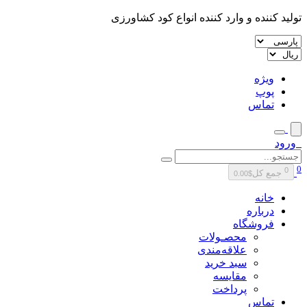
تولید کننده و وارد کننده انواع کود کشاورزی
ویژه
پوپ
تماس
ورود
0
0
جمع کل
$0.00
خانه
درباره
فروشگاه
محصـولات
علاقه‌مندی
سبد خرید
مقایسه
پرداخت
تماس