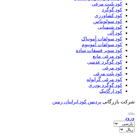
کود پلیت مرغی
کود گوگرد
کود کشاورزی
کود سولوپتاس
کود شیمیایی
کود آلی
کود سولفات آمونیاک
کود سولفات آمونیوم
کود سوپر فسفات ساده
کود مرغی مایع
کود گوگرد عدسی
کود مرغی
کود پلت مرغی
کود مرغی گرانوله
کود گوگرد پودری
کود ارگانیک
شرکت بازرگانی
پردیس کود ایرانیان زمین
ورود