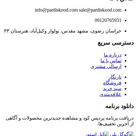
info@pardiskood.com
sale@pardiskood.com
09120765931
خراسان رضوی، مشهد مقدس، بولوار وکیل‌آباد، هنرستان ۳۳
دسترسی سریع
درباره ما
تماس با ما
ارسالی مشتری
تارنگار
فروشگاه
سبد خرید
علاقه‌مندی
دانلود برنامه
دریافت برنامه پردیس کود و مشاهده جدیدترین محصولات و آگاهی
از آخرین تخفیف‌ها.