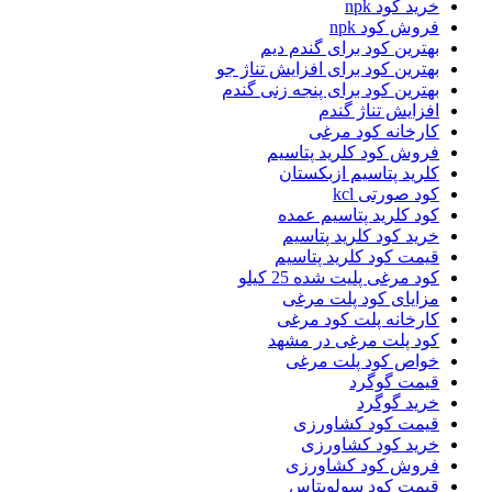
خرید کود npk
فروش کود npk
بهترین کود برای گندم دیم
بهترین کود برای افزایش تناژ جو
بهترین کود برای پنجه زنی گندم
افزایش تناژ گندم
کارخانه کود مرغی
فروش کود کلرید پتاسیم
کلرید پتاسیم ازبکستان
کود صورتی kcl
کود کلرید پتاسیم عمده
خرید کود کلرید پتاسیم
قیمت کود کلرید پتاسیم
کود مرغی پلیت شده 25 کیلو
مزایای کود پلت مرغی
کارخانه پلت کود مرغی
کود پلت مرغی در مشهد
خواص کود پلت مرغی
قیمت گوگرد
خرید گوگرد
قیمت کود کشاورزی
خرید کود کشاورزی
فروش کود کشاورزی
قیمت کود سولوپتاس