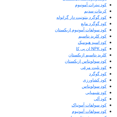
کود نیترات آمونیوم
کربنات سدیم
کود گوگرد بنتونیت دار گرانوله
کود گوگرد مایع
کود سولفات آمونیوم ازبکستان
کود کلرید پتاسیم
کود اسید هیومیک
کود NPK ان پی کا
کلرید پتاسیم ازبکستان
کود سولوپتاس ازبکستان
کود پلیت مرغی
کود گوگرد
کود کشاورزی
کود سولوپتاس
کود شیمیایی
کود آلی
کود سولفات آمونیاک
کود سولفات آمونیوم