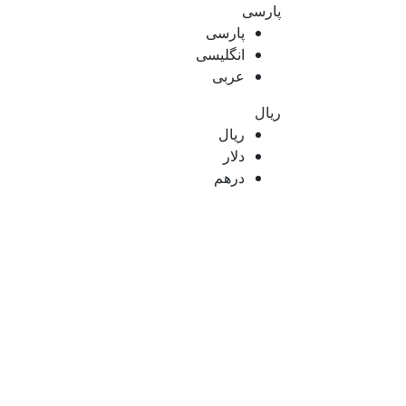
پارسی
پارسی
انگلیسی
عربی
ریال
ریال
دلار
درهم