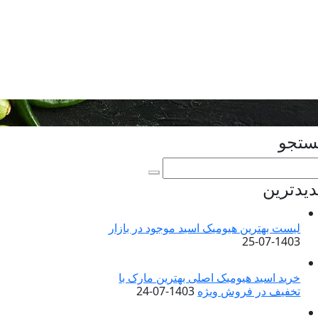
تجو
یدترین
لیست بهترین هیومیک اسید موجود در بازار
1403-07-25
خرید اسید هیومیک اصلی بهترین مارک با
تخفیف در فروش ویژه
1403-07-24