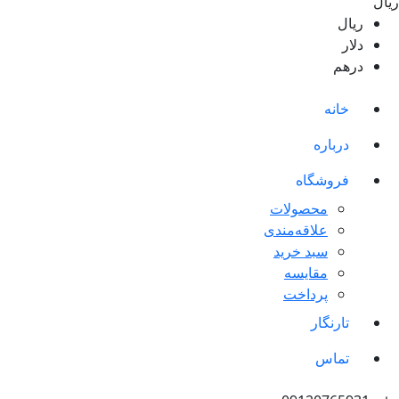
ریال
ریال
دلار
درهم
خانه
درباره
فروشگاه
محصولات
علاقه‌مندی
سبد خرید
مقایسه
پرداخت
تارنگار
تماس