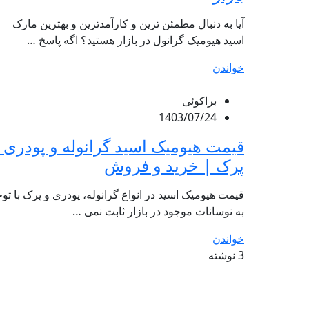
آیا به دنبال مطمئن ترین و کارآمدترین و بهترین مارک
اسید هیومیک گرانول در بازار هستید؟ اگه پاسخ …
خواندن
براکوئی
1403/07/24
قیمت هیومیک اسید گرانوله و پودری 
پرک | خرید و فروش
قیمت هیومیک اسید در انواع گرانوله، پودری و پرک با تو
به نوسانات موجود در بازار ثابت نمی …
خواندن
3 نوشته