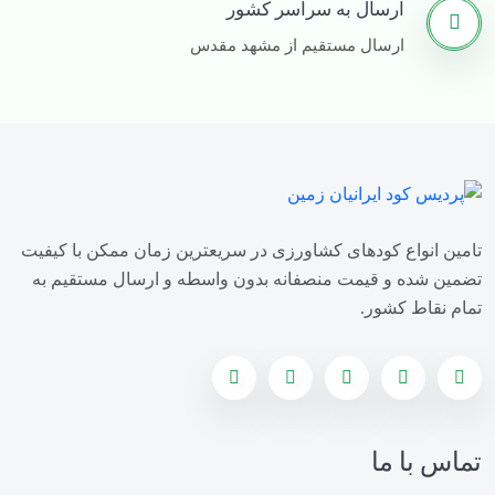
ارسال به سراسر کشور
ارسال مستقیم از مشهد مقدس
فروش کود سولفات آمونیاک
قیمت کود سولفات آمونیوم
خرید کود سولفات آمونیوم
فروش کود سولفات آمونیوم
تامین انواع کودهای کشاورزی در سریعترین زمان ممکن با کیفیت
تولید کننده کود سولفات آمونیوم
تضمین شده و قیمت منصفانه بدون واسطه و ارسال مستقیم به
تمام نقاط کشور.
وارد کننده کود سولفات آمونیوم
قیمت کود سوپر فسفات ساده
خرید کود سوپر فسفات ساده
تماس با ما
فروش کود سوپر فسفات ساده