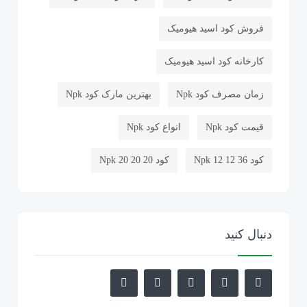
1
فروش کود اسید هیومیک
کود سولفات آمونیوم ازبکستان
53
کارخانه کود اسید هیومیک
کود کلرید پتاسیم
45
زمان مصرف کود Npk
بهترین مارک کود Npk
کود اسید هیومیک
3
قیمت کود Npk
انواع کود Npk
کود Npk 12 12 36
کود Npk 20 20 20
کود NPK ان پی کا
15
خرید کود Npk
فروش کود Npk
کلرید پتاسیم ازبکستان
22
بهترین کود برای گندم دیم
دنبال کنید
کود سولوپتاس ازبکستان
3
بهترین کود برای افزایش تناژ جو
کود پلیت مرغی
بهترین کود برای پنجه زنی گندم
152