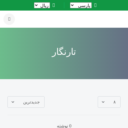
تارنگار
0 نوشته