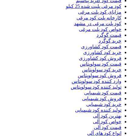
قیمت کود کلرید پتاسیم
کود مرغی پلیت شده 25 کیلو
مزایای کود پلت مرغی
کارخانه پلت کود مرغی
کود پلت مرغی در مشهد
خواص کود پلت مرغی
قیمت گوگرد
خرید گوگرد
قیمت کود کشاورزی
خرید کود کشاورزی
فروش کود کشاورزی
قیمت کود سولوپتاس
خرید کود سولوپتاس
فروش کود سولوپتاس
وارد کننده کود سولوپتاس
تولید کننده کود سولوپتاس
قیمت کود شیمیایی
فروش کود شیمیایی
خرید کود شیمیایی
تولید کننده کود شیمیایی
بهترین کود آلی
خواص کود آلی
قیمت کود آلی
انواع کود های آلی