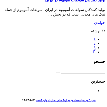
تولید کنندگان سولفات آمونیوم در ایران
تولید کنندگان سولفات آمونیوم در ایران | سولفات آمونیوم از جمله
نمک های معدنی است که در بخش …
خواندن
73 نوشته
1
2
3
جستجو
جدیدترین
خرید کود سولفات آمونیوم ازبکستان اصلی از وارد کننده
1403-07-27