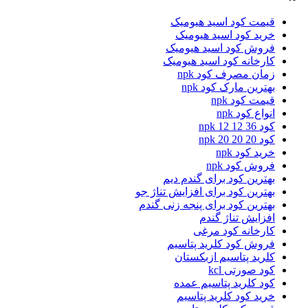
قیمت کود اسید هیومیک
خرید کود اسید هیومیک
فروش کود اسید هیومیک
کارخانه کود اسید هیومیک
زمان مصرف کود npk
بهترین مارک کود npk
قیمت کود npk
انواع کود npk
کود npk 12 12 36
کود npk 20 20 20
خرید کود npk
فروش کود npk
بهترین کود برای گندم دیم
بهترین کود برای افزایش تناژ جو
بهترین کود برای پنجه زنی گندم
افزایش تناژ گندم
کارخانه کود مرغی
فروش کود کلرید پتاسیم
کلرید پتاسیم ازبکستان
کود صورتی kcl
کود کلرید پتاسیم عمده
خرید کود کلرید پتاسیم