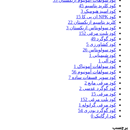
کود سولفات آمونیوم ازبکستان
53
کود کلرید پتاسیم
45
کود اسید هیومیک
3
کود NPK ان پی کا
15
کلرید پتاسیم ازبکستان
22
کود سولوپتاس ازبکستان
3
کود پلیت مرغی
152
کود گوگرد
49
کود کشاورزی
5
کود سولوپتاس
26
کود شیمیایی
1
کود آلی
1
کود سولفات آمونیاک
1
کود سولفات آمونیوم
56
کود سوپر فسفات ساده
7
کود مرغی مایع
2
کود گوگرد عدسی
2
کود مرغی
15
کود پلت مرغی
152
کود مرغی گرانوله
1
کود گوگرد پودری
54
کود ارگانیک
0
برچسب