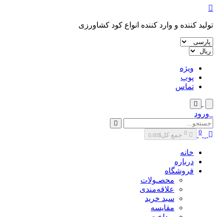
تولید کننده و وارد کننده انواع کود کشاورزی
ویژه
پوپ
تماس
ورود
0
0
جمع کل
$0.00
خانه
درباره
فروشگاه
محصـولات
علاقه‌مندی
سبد خرید
مقایسه
پرداخت