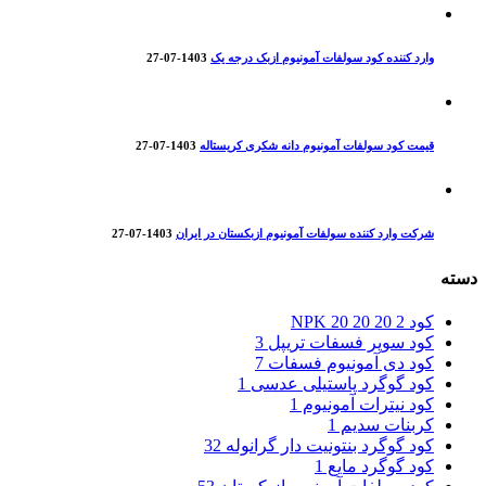
وارد کننده کود سولفات آمونیوم ازبک درجه یک
1403-07-27
قیمت کود سولفات آمونیوم دانه شکری کریستاله
1403-07-27
شرکت وارد کننده سولفات آمونیوم ازبکستان در ایران
1403-07-27
دسته
کود NPK 20 20 20
2
کود سوپر فسفات تریپل
3
کود دی آمونیوم فسفات
7
کود گوگرد پاستیلی عدسی
1
کود نیترات آمونیوم
1
کربنات سدیم
1
کود گوگرد بنتونیت دار گرانوله
32
کود گوگرد مایع
1