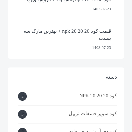
1403-07-23
قیمت کود npk 20 20 20 + بهترین مارک سه
بیست
1403-07-23
دسته
کود NPK 20 20 20
2
کود سوپر فسفات تریپل
3
کود دی آمونیوم فسفات