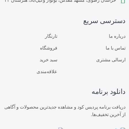
خراسان رضوی، مشهد مقدس، بولوار وکیل‌آباد، هنرستان ۳۳
قیمت گوگرد عدسی خانگیران
دسترسی سریع
گوگرد خانگیران مشهد
گوگرد بنتونیت دار مشهد
زمان استفاده از گوگرد
مقدار مصرف گوگرد
درباره ما
تارنگار
تماس با ما
فروشگاه
خواص گوگرد
قیمت کود مرغی
ارسالی مشتری
سبد خرید
فروش کود مرغی
خرید کود مرغی
علاقه‌مندی
خرید کود پلت مرغی
قیمت کود پلت مرغی
دانلود برنامه
فروش کود پلت مرغی
قیمت کود مرغی گرانوله
دریافت برنامه پردیس کود و مشاهده جدیدترین محصولات و آگاهی
از آخرین تخفیف‌ها.
کود مرغی گرانوله مشهد