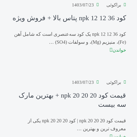
براکوئی
1403/07/23
کود npk 12 12 36 پتاس بالا + فروش ویژه
کود npk 12 12 36 یک کود سه‌عنصری است که شامل آهن
(Fe)، منیزیم (Mg)، و سولفات (SO4) …
خواندن
براکوئی
1403/07/23
قیمت کود npk 20 20 20 + بهترین مارک
سه بیست
قیمت کود npk 20 20 20 | کود npk 20 20 20 یکی از
معروف ترین و بهترین …
خواندن