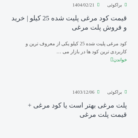
براکوئی
1404/02/21
قیمت کود مرغی پلیت شده 25 کیلو | خرید
و فروش پلت مرغی
کود مرغی پلیت شده 25 کیلو یکی از معروف ترین و
کاربردی ترین کود ها در بازار می …
خواندن
براکوئی
1403/12/06
پلت مرغی بهتر است یا کود مرغی +
قیمت پلت مرغی