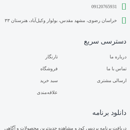
خرید کود مرغی مایع
فروش کود مرغی مایع
09120765931
سایت فروش گوگرد خانگیران
خراسان رضوی، مشهد مقدس، بولوار وکیل‌آباد، هنرستان ۳۳
قیمت گوگرد عدسی خانگیران
دسترسی سریع
گوگرد خانگیران مشهد
گوگرد بنتونیت دار مشهد
زمان استفاده از گوگرد
مقدار مصرف گوگرد
درباره ما
تارنگار
تماس با ما
فروشگاه
خواص گوگرد
قیمت کود مرغی
ارسالی مشتری
سبد خرید
فروش کود مرغی
خرید کود مرغی
علاقه‌مندی
خرید کود پلت مرغی
قیمت کود پلت مرغی
دانلود برنامه
فروش کود پلت مرغی
قیمت کود مرغی گرانوله
دریافت برنامه پردیس کود و مشاهده جدیدترین محصولات و آگاهی