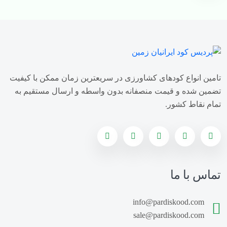
قیمت کود سولفات آمونیوم
خرید کود سولفات آمونیوم
فروش کود سولفات آمونیوم
تامین انواع کودهای کشاورزی در سریعترین زمان ممکن با کیفیت
تولید کننده کود سولفات آمونیوم
تضمین شده و قیمت منصفانه بدون واسطه و ارسال مستقیم به
تمام نقاط کشور.
وارد کننده کود سولفات آمونیوم
قیمت کود سوپر فسفات ساده
خرید کود سوپر فسفات ساده
تماس با ما
فروش کود سوپر فسفات ساده
info@pardiskood.com
کارخانه پلت مرغی
قیمت کود مرغی مایع
sale@pardiskood.com