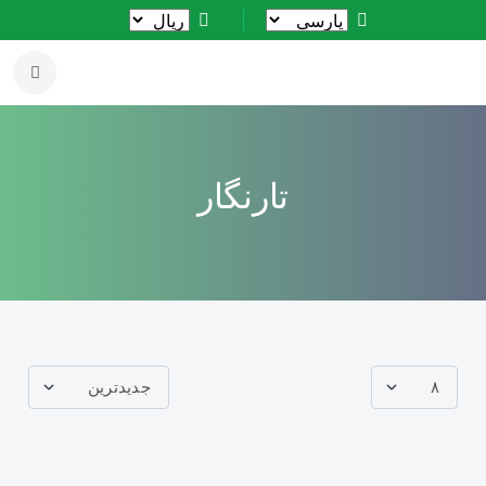
تارنگار